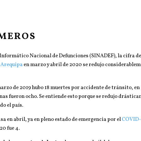
ÚMEROS
 Informático Nacional de Defunciones (SINADEF), la cifra d
n
Arequipa
en marzo y abril de 2020 se redujo considerablem
arzo de 2019 hubo 18 muertes por accidente de tránsito, en 20
as fueron ocho. Se entiende esto porque se redujo drástica
do el país.
sa en abril, ya en pleno estado de emergencia por el
COVID-
20 fue 4.