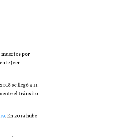
e muertos por
ente (ver
18 se llegó a 11.
mente el tránsito
19
. En 2019 hubo