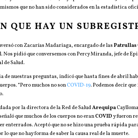
s mismos que no han sido considerados en la estadística ofici
N QUE HAY UN SUBREGIST
versó con Zacarías Madariaga, encargado de las
Patrullas
. Nos pidió que conversemos con Percy Miranda, jefe de Epi
l de Salud.
ia de nuestras preguntas, indicó que hasta fines de abril ha
cuerpos. “Pero muchos no son
COVID-19
. Podemos decir que
o.
 dada por la directora de la Red de Salud
Arequipa
Caylloma
 señaló que muchos de los cuerpos no eran
COVID
y fueron r
ser enterrados. Aceptó que no se hizo una prueba rápida par
r lo que no hay forma de saber la causa real de la muerte.