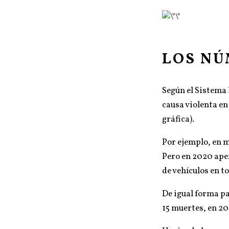
LOS N
Según el Sistema
causa violenta e
gráfica).
Por ejemplo, en m
Pero en 2020 apen
de vehículos en to
De igual forma pa
15 muertes, en 20