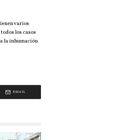
tienen varios
 todos los casos
e a la inhumación
EMAIL