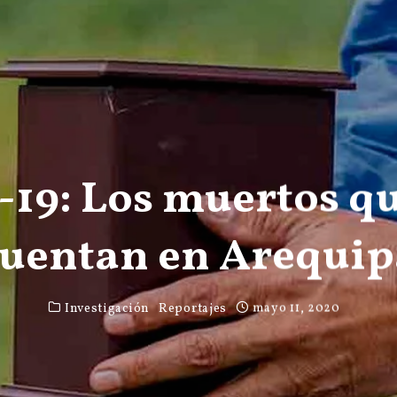
19: Los muertos qu
cuentan en Arequip
Investigación
Reportajes
mayo 11, 2020