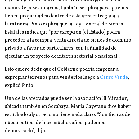
La resolución no solo reserva
terrenos
que están en
manos de posesionarios, también se aplica para quienes
tienen propiedades dentro de esta área entregada a
la
minera
. Pinto explica que la Ley General de Bienes
Estatales indica que “por excepción (el Estado) podrá
proceder a la compra-venta directa de bienes de dominio
privado a favor de particulares, con la finalidad de
ejecutar un proyecto de interés sectorial o nacional”.
Esto quiere decir que el Gobierno podría empezar a
expropiar terrenos para venderlos luego a
Cerro Verde
,
explicó Pinto.
Una de las afectadas puede ser la asociación El Mirador,
ubicada también en Socabaya. María Cayetano dice haber
escuchado algo, pero no tiene nada claro. “Son tierras de
nuestros tíos, de hace muchos años, podemos
demostrarlo”, dijo.