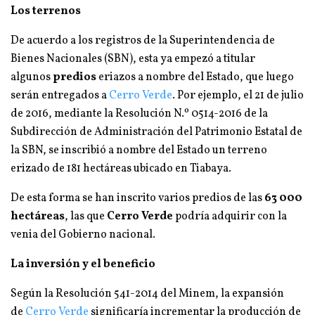
Los terrenos
De acuerdo a los registros de la Superintendencia de
Bienes Nacionales (SBN), esta ya empezó a titular
algunos
predios
eriazos a nombre del Estado, que luego
serán entregados a
Cerro Verde
. Por ejemplo, el 21 de julio
de 2016, mediante la Resolución N.º 0514-2016 de la
Subdirección de Administración del Patrimonio Estatal de
la SBN, se inscribió a nombre del Estado un terreno
erizado de 181 hectáreas ubicado en Tiabaya.
De esta forma se han inscrito varios predios de las
63 000
hectáreas
, las que
Cerro Verde
podría adquirir con la
venia del Gobierno nacional.
La inversión y el beneficio
Según la Resolución 541-2014 del Minem, la expansión
de
Cerro Verde
significaría incrementar la producción de