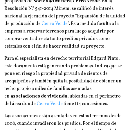
propiedad de
Sociedad Minera Cerro Verde
. En la
Resolución N.° 541-2014 Minem, se calificó de interés
nacional la ejecución del proyecto “Expansión de la unidad
de producción de
Cerro Verde
”. Esta medida faculta a la
empresa a reservar terrenos para luego adquirir por
compra-venta directa tanto predios privados como
estatales con el fin de hacer realidad su proyecto.
Para el especialista en derecho territorial Edgard Pinto,
este documento está generando problemas. Indica que se
pone en riesgo la propiedad privada de cientos de
arequipeños y también quita la posibilidad de obtener un
techo propio a miles de familias asentadas
en
asociaciones de vivienda
, ubicadas en el perímetro
del área donde
Cerro Verde
tiene 114 concesiones.
Las asociaciones están asentadas en estos terrenos desde
2008, cuando invadieron los predios. Por el tiempo de