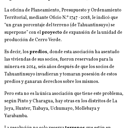
La oficina de Planeamiento, Presupuesto y Ordenamiento
Territorial, mediante Oficio N.º 1747 -2018, le indicó que
“un gran porcentaje del terreno (de Tahuantinsuyo) se
superpone” con el
proyecto
de expansión de la unidad de
producción de Cerro Verde.
Es decir, los
predios
, donde esta asociación ha asentado
las viviendas de sus socios, fueron reservados para la
minera en 2014, seis años después de que los socios de
Tahuantinsuyo invadieran y tomaran posesión de estos
predios y ganaran derechos sobre los mismos.
Pero esta no es la única asociación que tiene este problema,
según Pinto y Charagua, hay otras en los distritos de La
Joya, Hunter, Tiabaya, Uchumayo, Mollebaya y
Yarabamba.