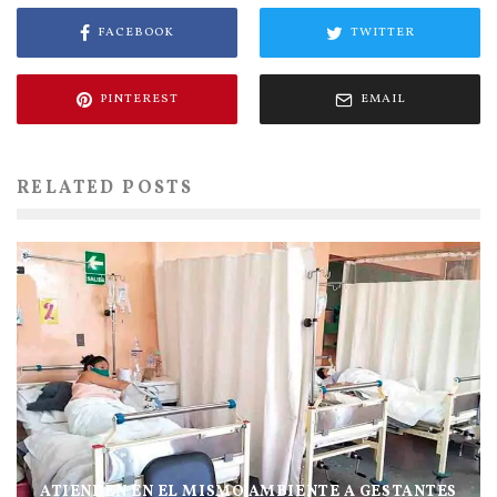
FACEBOOK
TWITTER
PINTEREST
EMAIL
RELATED POSTS
ATIENDEN EN EL MISMO AMBIENTE A GESTANTES